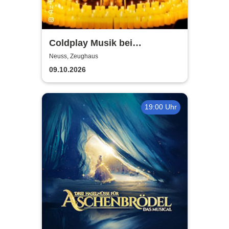
Coldplay Musik bei
Kerzenschein
Neuss, Zeughaus
09.10.2026
19:00 Uhr