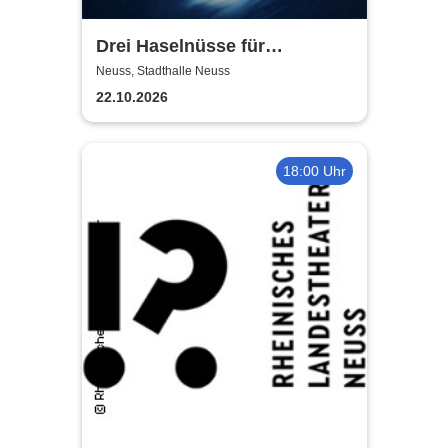
Drei Haselnüsse für
Aschenbrödel - Das Musical
Neuss, Stadthalle Neuss
22.10.2026
18:00 Uhr