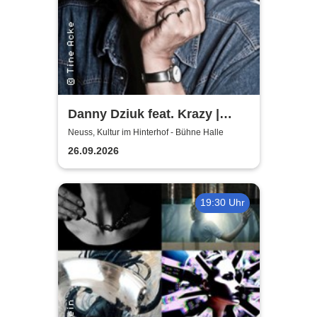
Danny Dziuk feat. Krazy |
Kultur im Hinterhof
Neuss, Kultur im Hinterhof - Bühne Halle
26.09.2026
19:30 Uhr