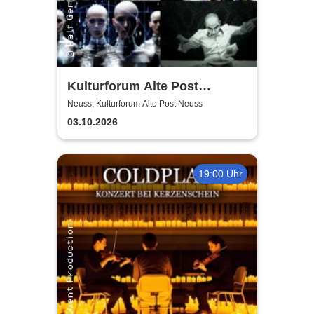
Kulturforum Alte Post
presents: Layers Respond
Neuss, Kulturforum Alte Post Neuss
03.10.2026
19:00 Uhr