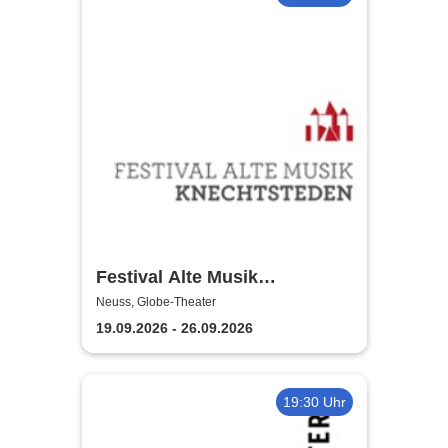
Festival Alte Musik
Knechtsteden
Neuss, Globe-Theater
19.09.2026 - 26.09.2026
19:30 Uhr