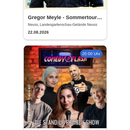
Gregor Meyle - Sommertour
2026
Neuss, Landesgartenschau-Gelände Neuss
22.08.2026
20:00 Uhr