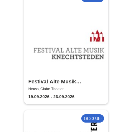
Festival Alte Musik
Knechtsteden
Neuss, Globe-Theater
19.09.2026 - 26.09.2026
19:30 Uhr