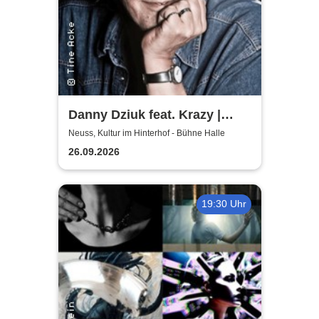
Danny Dziuk feat. Krazy |
Kultur im Hinterhof
Neuss, Kultur im Hinterhof - Bühne Halle
26.09.2026
19:30 Uhr