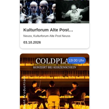
Kulturforum Alte Post
presents: Layers Respond
Neuss, Kulturforum Alte Post Neuss
03.10.2026
19:00 Uhr