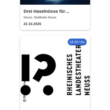
Drei Haselnüsse für
Aschenbrödel - Das Musical
Neuss, Stadthalle Neuss
22.10.2026
18:00 Uhr