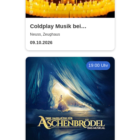
Coldplay Musik bei
Kerzenschein
Neuss, Zeughaus
09.10.2026
19:00 Uhr