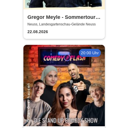
Gregor Meyle - Sommertour
2026
Neuss, Landesgartenschau-Gelände Neuss
22.08.2026
20:00 Uhr