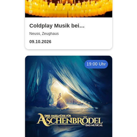
Coldplay Musik bei
Kerzenschein
Neuss, Zeughaus
09.10.2026
19:00 Uhr