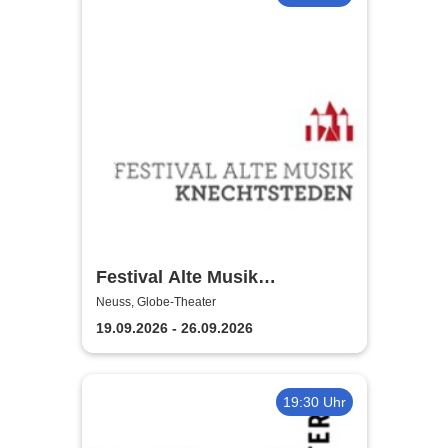
Festival Alte Musik
Knechtsteden
Neuss, Globe-Theater
19.09.2026 - 26.09.2026
19:30 Uhr