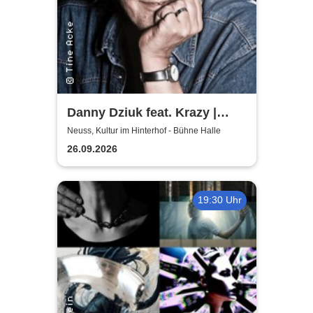
Danny Dziuk feat. Krazy |
Kultur im Hinterhof
Neuss, Kultur im Hinterhof - Bühne Halle
26.09.2026
19:30 Uhr