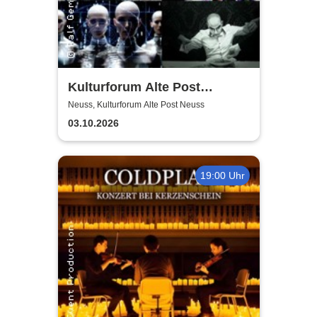
Kulturforum Alte Post
presents: Layers Respond
Neuss, Kulturforum Alte Post Neuss
03.10.2026
19:00 Uhr