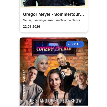
Gregor Meyle - Sommertour
2026
Neuss, Landesgartenschau-Gelände Neuss
22.08.2026
20:00 Uhr