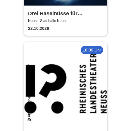
Drei Haselnüsse für
Aschenbrödel - Das Musical
Neuss, Stadthalle Neuss
22.10.2026
18:00 Uhr