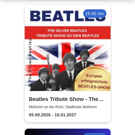
15:00 Uhr
Beatles Tribute Show - The
Silver Beatles
Mülheim an der Ruhr, Stadthalle Mülheim
05.09.2026 - 16.01.2027