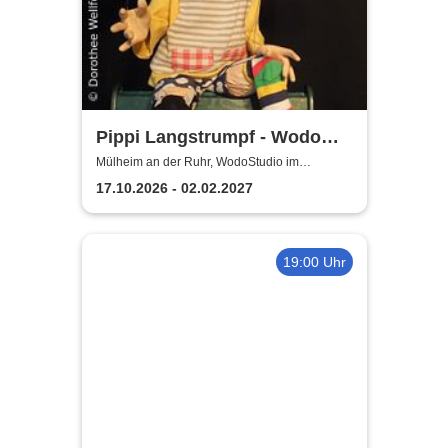
Pippi Langstrumpf - Wodo
Puppenspiel
Mülheim an der Ruhr, WodoStudio im
Ringlokschuppen Ruhr
17.10.2026 - 02.02.2027
19:00 Uhr