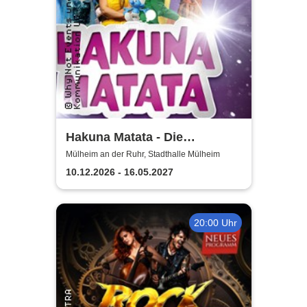
Hakuna Matata - Die
einzigartige große
Mülheim an der Ruhr, Stadthalle Mülheim
Kindermusical-Gala
10.12.2026 - 16.05.2027
20:00 Uhr