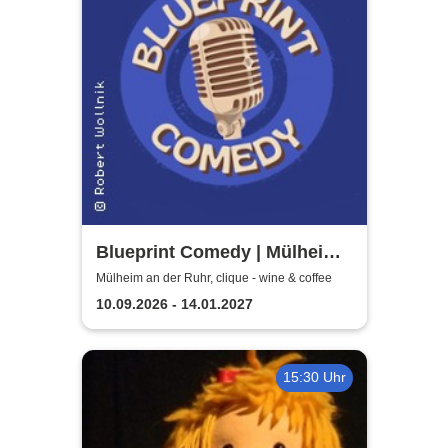
Blueprint Comedy | Mülheim
an der Ruhr
Mülheim an der Ruhr, clique - wine & coffee
10.09.2026 - 14.01.2027
15:30 Uhr