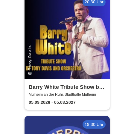
20:30 Uhr
Barry White Tribute Show by
Tony Davis and Orchestra
Mülheim an der Ruhr, Stadthalle Mülheim
05.09.2026 - 05.03.2027
19:30 Uhr