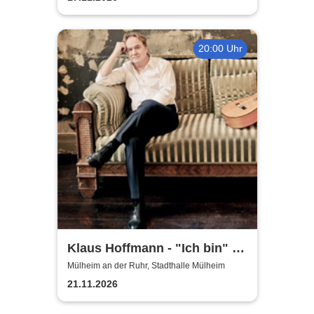
20:00 Uhr
Klaus Hoffmann - "Ich bin" -
Tour 2026
Mülheim an der Ruhr, Stadthalle Mülheim
21.11.2026