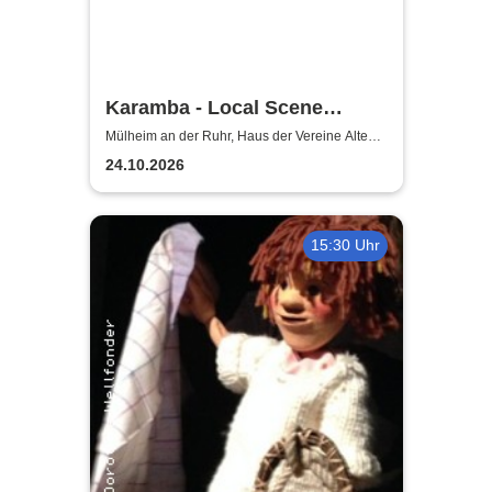
Karamba - Local Scene
Circus
Mülheim an der Ruhr, Haus der Vereine Alte
Dreherei Mülheim an der Ruhr
24.10.2026
15:30 Uhr