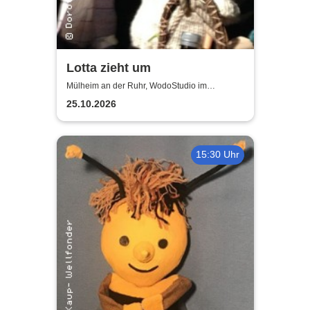
Lotta zieht um
Mülheim an der Ruhr, WodoStudio im
Ringlokschuppen Ruhr
25.10.2026
15:30 Uhr