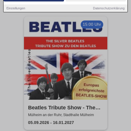
Einstellungen
Datenschutzerklärung
15:00 Uhr
Beatles Tribute Show - The
Silver Beatles
Mülheim an der Ruhr, Stadthalle Mülheim
05.09.2026 - 16.01.2027