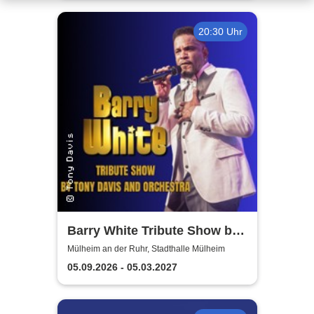
20:30 Uhr
Barry White Tribute Show by
Tony Davis and Orchestra
Mülheim an der Ruhr, Stadthalle Mülheim
05.09.2026 - 05.03.2027