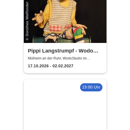
Pippi Langstrumpf - Wodo
Puppenspiel
Mülheim an der Ruhr, WodoStudio im
Ringlokschuppen Ruhr
17.10.2026 - 02.02.2027
19:00 Uhr