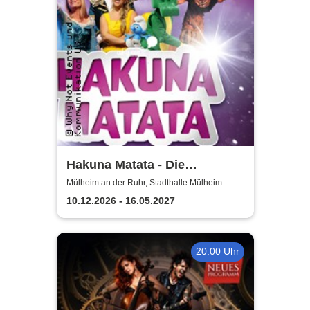
Hakuna Matata - Die
einzigartige große
Mülheim an der Ruhr, Stadthalle Mülheim
Kindermusical-Gala
10.12.2026 - 16.05.2027
20:00 Uhr