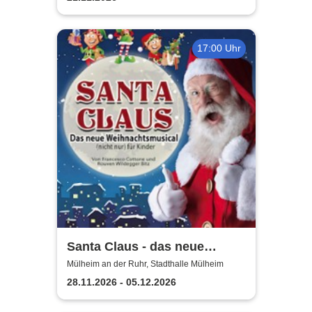
17:00 Uhr
Santa Claus - das neue
Weihnachtsmusical (nicht
Mülheim an der Ruhr, Stadthalle Mülheim
nur) für Kinder
28.11.2026 - 05.12.2026