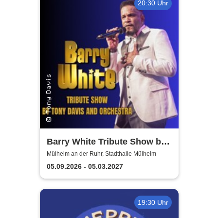
20:30 Uhr
Barry White Tribute Show by
Tony Davis and Orchestra
Mülheim an der Ruhr, Stadthalle Mülheim
05.09.2026 - 05.03.2027
19:30 Uhr