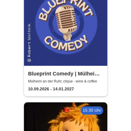
Blueprint Comedy | Mülheim
an der Ruhr
Mülheim an der Ruhr, clique - wine & coffee
10.09.2026 - 14.01.2027
15:30 Uhr