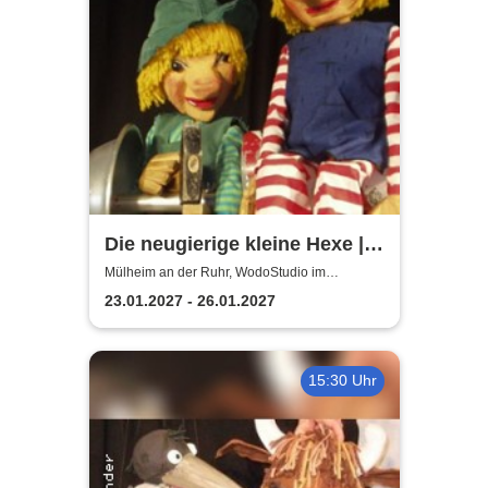
Die neugierige kleine Hexe |
WodoStudio im
Mülheim an der Ruhr, WodoStudio im
Ringlokschuppen Ruhr
Ringlokschuppen Ruhr
23.01.2027 - 26.01.2027
15:30 Uhr