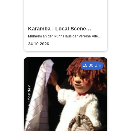
Karamba - Local Scene
Circus
Mülheim an der Ruhr, Haus der Vereine Alte
Dreherei Mülheim an der Ruhr
24.10.2026
15:30 Uhr