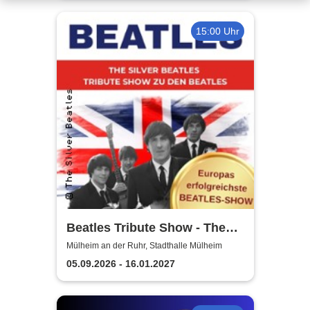
15:00 Uhr
Beatles Tribute Show - The
Silver Beatles
Mülheim an der Ruhr, Stadthalle Mülheim
05.09.2026 - 16.01.2027