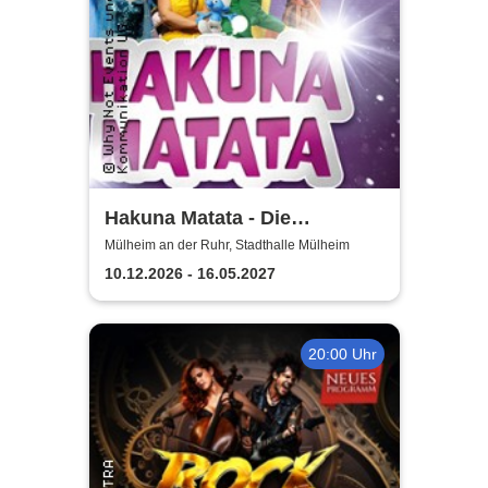
Hakuna Matata - Die
einzigartige große
Mülheim an der Ruhr, Stadthalle Mülheim
Kindermusical-Gala
10.12.2026 - 16.05.2027
20:00 Uhr