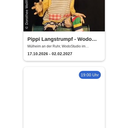
Pippi Langstrumpf - Wodo
Puppenspiel
Mülheim an der Ruhr, WodoStudio im
Ringlokschuppen Ruhr
17.10.2026 - 02.02.2027
19:00 Uhr