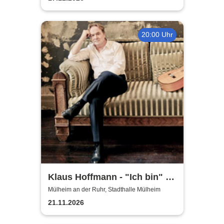
20:00 Uhr
Klaus Hoffmann - "Ich bin" -
Tour 2026
Mülheim an der Ruhr, Stadthalle Mülheim
21.11.2026