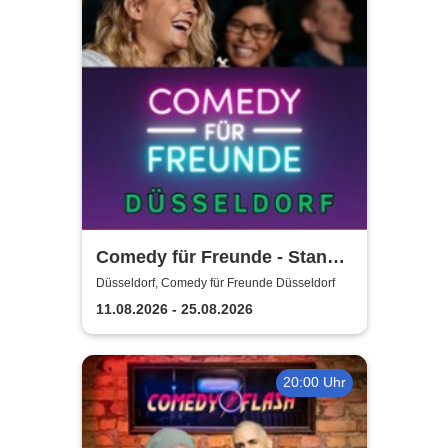
Comedy für Freunde - Stand-
Up Open Mic | Düsseldorf
Düsseldorf, Comedy für Freunde Düsseldorf
11.08.2026 - 25.08.2026
20:00 Uhr