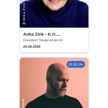
Anka Zink - K.O.
Komplimente
Düsseldorf, Theater an der Kö
26.08.2026
19:30 Uhr