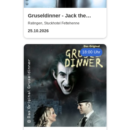
Gruseldinner - Jack the
Ripper
Ratingen, Stuckhotel Fettehenne
25.10.2026
18:00 Uhr