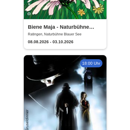
Biene Maja - Naturbühne
Blaue See
Ratingen, Naturbühne Blauer See
08.08.2026 - 03.10.2026
18:00 Uhr