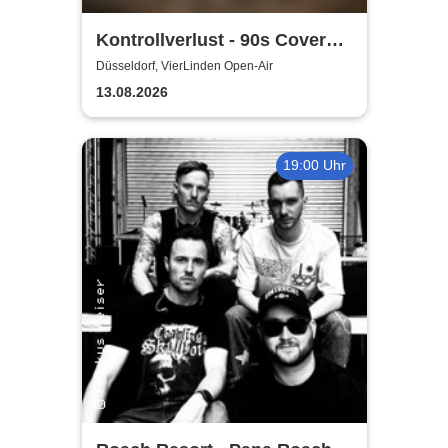
Kontrollverlust - 90s Cover
Band
Düsseldorf, VierLinden Open-Air
13.08.2026
19:00 Uhr