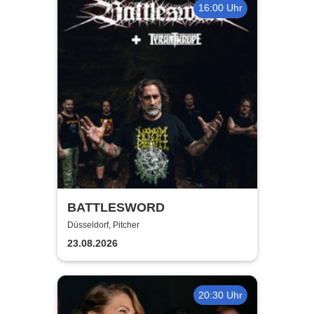
16:00 Uhr
BATTLESWORD
Düsseldorf, Pitcher
23.08.2026
20:30 Uhr