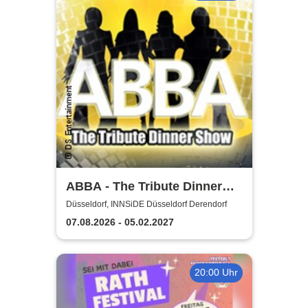
ABBA - The Tribute Dinner
Show
Düsseldorf, INNSiDE Düsseldorf Derendorf
07.08.2026 - 05.02.2027
20:00 Uhr