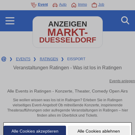
Event
Auto
Immo
Job
ANZEIGEN
MARKT-
DUESSELDORF
❯
EVENTS
❯
RATINGEN
❯
EISSPORT
Veranstaltungen Ratingen - Was ist los in Ratingen
Events anlegen
Alle Events in Ratingen - Konzerte, Theater, Comedy Open Airs
Sie wollen wissen was los ist in Ratingen? Erleben Sie in Ratingen
vielseitiges Event-Angebot! Ob mitreißende Konzerte, inspirierende
Theateraufführungen oder aufregende Veranstaltungen in Ratingen – hier
finden alles im Überblick und Tickets.
Alle Cookies akzeptieren
Alle Cookies ablehnen