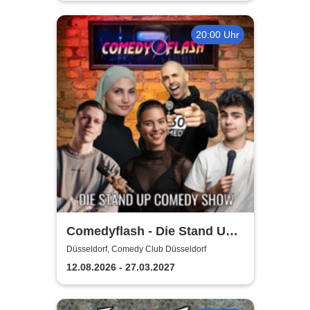
20:00 Uhr
Comedyflash - Die Stand Up
Comedy Show in Düsseldorf
Düsseldorf, Comedy Club Düsseldorf
12.08.2026 - 27.03.2027