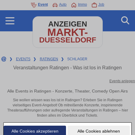
Event
Auto
Immo
Job
ANZEIGEN
MARKT-
DUESSELDORF
❯
EVENTS
❯
RATINGEN
❯
SCHLAGER
Veranstaltungen Ratingen - Was ist los in Ratingen
Events anlegen
Alle Events in Ratingen - Konzerte, Theater, Comedy Open Airs
Sie wollen wissen was los ist in Ratingen? Erleben Sie in Ratingen
vielseitiges Event-Angebot! Ob mitreißende Konzerte, inspirierende
Theateraufführungen oder aufregende Veranstaltungen in Ratingen – hier
finden alles im Überblick und Tickets.
Alle Cookies akzeptieren
Alle Cookies ablehnen