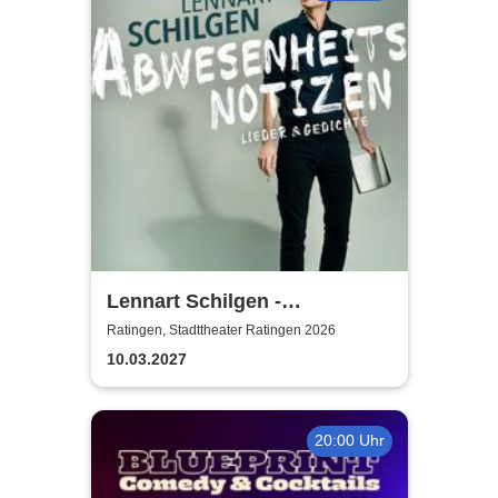
Lennart Schilgen -
Abwesenheitsnotizen
Ratingen, Stadttheater Ratingen 2026
10.03.2027
20:00 Uhr