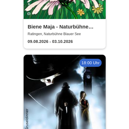
Biene Maja - Naturbühne
Blaue See
Ratingen, Naturbühne Blauer See
09.08.2026 - 03.10.2026
18:00 Uhr