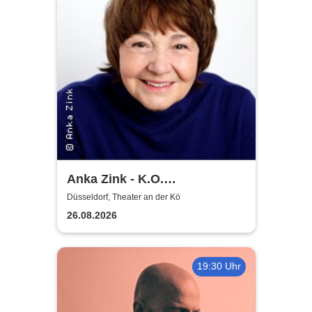
Anka Zink - K.O.
Komplimente
Düsseldorf, Theater an der Kö
26.08.2026
19:30 Uhr