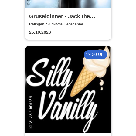
Gruseldinner - Jack the
Ripper
Ratingen, Stuckhotel Fettehenne
25.10.2026
19:30 Uhr