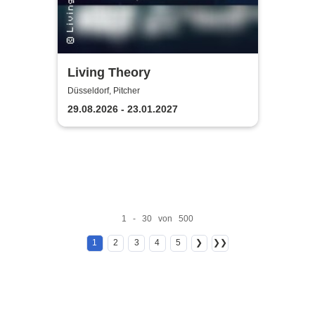
Living Theory
Düsseldorf, Pitcher
29.08.2026 - 23.01.2027
1 - 30 von 500
1
2
3
4
5
❯
❯❯