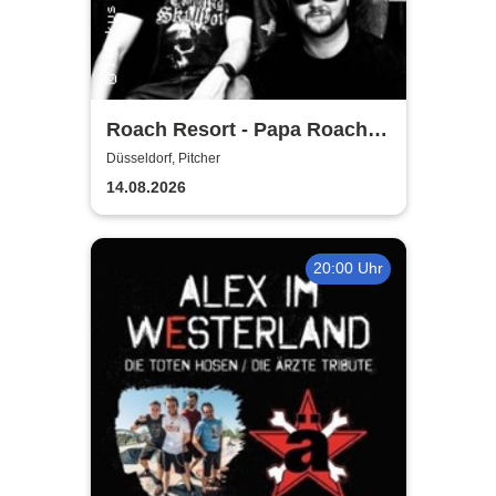
Roach Resort - Papa Roach
Tribute
Düsseldorf, Pitcher
14.08.2026
20:00 Uhr