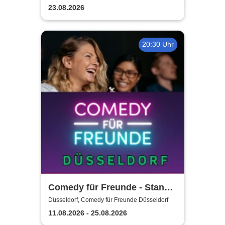
23.08.2026
20:30 Uhr
Comedy für Freunde - Stand-
Up Open Mic | Düsseldorf
Düsseldorf, Comedy für Freunde Düsseldorf
11.08.2026 - 25.08.2026