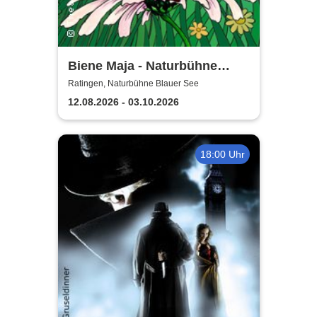
Biene Maja - Naturbühne
Blaue See
Ratingen, Naturbühne Blauer See
12.08.2026 - 03.10.2026
18:00 Uhr