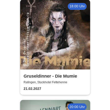
18:00 Uhr
Gruseldinner - Die Mumie
Ratingen, Stuckhotel Fettehenne
21.02.2027
20:00 Uhr