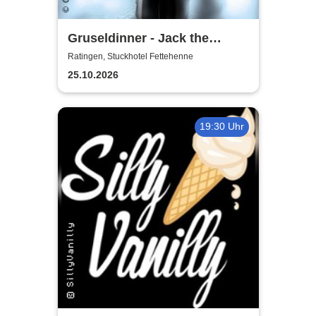
Gruseldinner - Jack the
Ripper
Ratingen, Stuckhotel Fettehenne
25.10.2026
19:30 Uhr