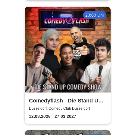
20:00 Uhr
Comedyflash - Die Stand Up
Comedy Show in Düsseldorf
Düsseldorf, Comedy Club Düsseldorf
12.08.2026 - 27.03.2027