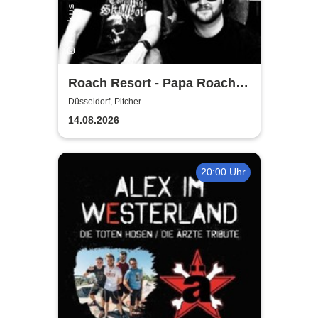
Roach Resort - Papa Roach
Tribute
Düsseldorf, Pitcher
14.08.2026
20:00 Uhr