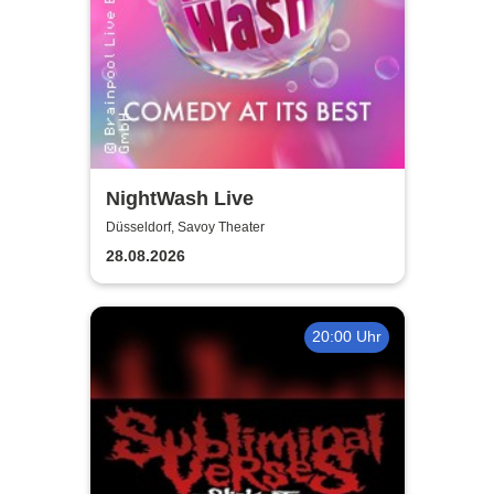
NightWash Live
Düsseldorf, Savoy Theater
28.08.2026
20:00 Uhr