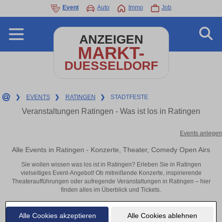
Event
Auto
Immo
Job
ANZEIGEN
MARKT-
DUESSELDORF
❯
EVENTS
❯
RATINGEN
❯
STADTFESTE
Veranstaltungen Ratingen - Was ist los in Ratingen
Events anlegen
Alle Events in Ratingen - Konzerte, Theater, Comedy Open Airs
Sie wollen wissen was los ist in Ratingen? Erleben Sie in Ratingen
vielseitiges Event-Angebot! Ob mitreißende Konzerte, inspirierende
Theateraufführungen oder aufregende Veranstaltungen in Ratingen – hier
finden alles im Überblick und Tickets.
Alle Cookies akzeptieren
Alle Cookies ablehnen