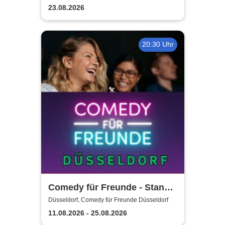
23.08.2026
20:30 Uhr
Comedy für Freunde - Stand-
Up Open Mic | Düsseldorf
Düsseldorf, Comedy für Freunde Düsseldorf
11.08.2026 - 25.08.2026