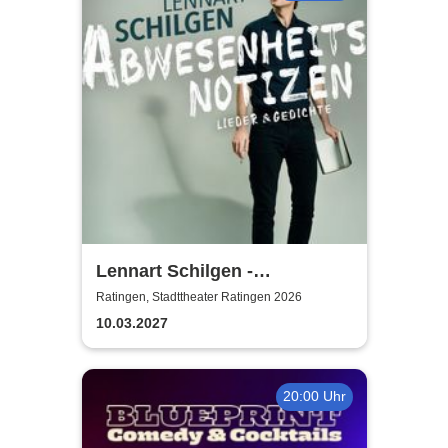
Lennart Schilgen -
Abwesenheitsnotizen
Ratingen, Stadttheater Ratingen 2026
10.03.2027
20:00 Uhr