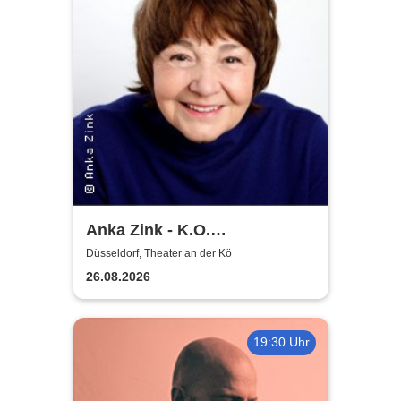
Anka Zink - K.O.
Komplimente
Düsseldorf, Theater an der Kö
26.08.2026
19:30 Uhr