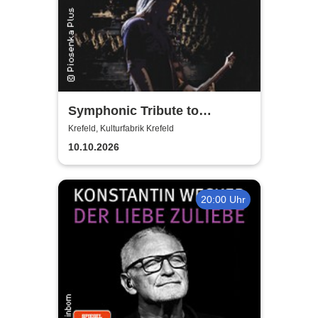
Symphonic Tribute to
Metallica
Krefeld, Kulturfabrik Krefeld
10.10.2026
20:00 Uhr