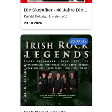
Die Skeptiker - 40 Jahre Die
Skeptiker
Krefeld, Kulturfabrik Krefeld e.V.
23.10.2026
20:00 Uhr