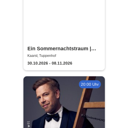
Ein Sommernachtstraum |
Theaterverein Kaarst
Kaarst, Tuppenhof
30.10.2026 - 08.11.2026
20:00 Uhr