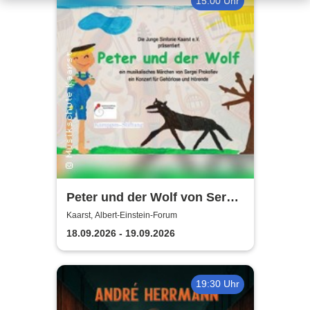
15:00 Uhr
Peter und der Wolf von Sergei
Prokofiev | Konzert für
Kaarst, Albert-Einstein-Forum
Gehörlose und Hörende
18.09.2026 - 19.09.2026
19:30 Uhr