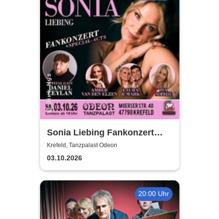
Sonia Liebing Fankonzert
2026
Krefeld, Tanzpalast Odeon
03.10.2026
20:00 Uhr