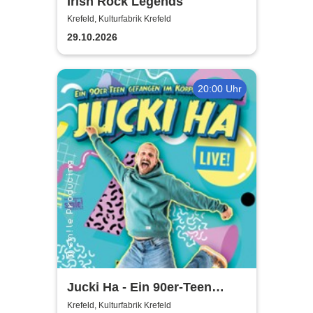
Irish Rock Legends
Krefeld, Kulturfabrik Krefeld
29.10.2026
20:00 Uhr
Jucki Ha - Ein 90er-Teen
gefangen im Körper eines
Krefeld, Kulturfabrik Krefeld