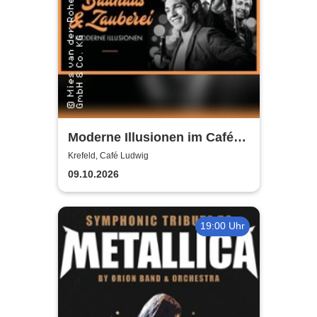
Moderne Illusionen im Café
Ludwig
Krefeld, Café Ludwig
09.10.2026
19:00 Uhr