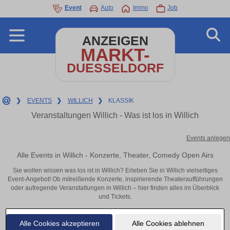
Event
Auto
Immo
Job
ANZEIGEN
MARKT-
DUESSELDORF
❯
EVENTS
❯
WILLICH
❯
KLASSIK
Veranstaltungen Willich - Was ist los in Willich
Events anlegen
Alle Events in Willich - Konzerte, Theater, Comedy Open Airs
Sie wollen wissen was los ist in Willich? Erleben Sie in Willich vielseitiges
Event-Angebot! Ob mitreißende Konzerte, inspirierende Theateraufführungen
oder aufregende Veranstaltungen in Willich – hier finden alles im Überblick
und Tickets.
Alle Cookies akzeptieren
Alle Cookies ablehnen