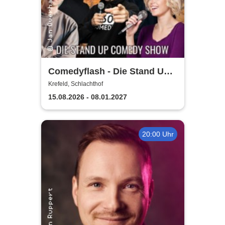
Comedyflash - Die Stand Up
Comedy Show
Krefeld, Schlachthof
15.08.2026 - 08.01.2027
20:00 Uhr