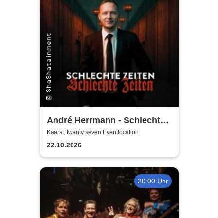
André Herrmann - Schlechte
Zeiten Schlechte Zeiten
Kaarst, twenty seven Eventlocation
22.10.2026
20:00 Uhr