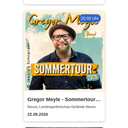
20:00 Uhr
Gregor Meyle - Sommertour
2026
Neuss, Landesgartenschau-Gelände Neuss
22.08.2026