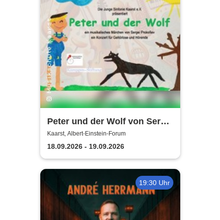
Peter und der Wolf von Sergei
Prokofiev | Konzert für
Kaarst, Albert-Einstein-Forum
Gehörlose und Hörende
18.09.2026 - 19.09.2026
19:30 Uhr