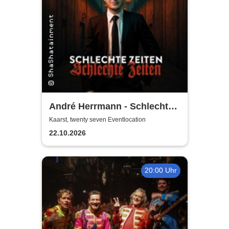
André Herrmann - Schlechte
Zeiten Schlechte Zeiten
Kaarst, twenty seven Eventlocation
22.10.2026
20:00 Uhr