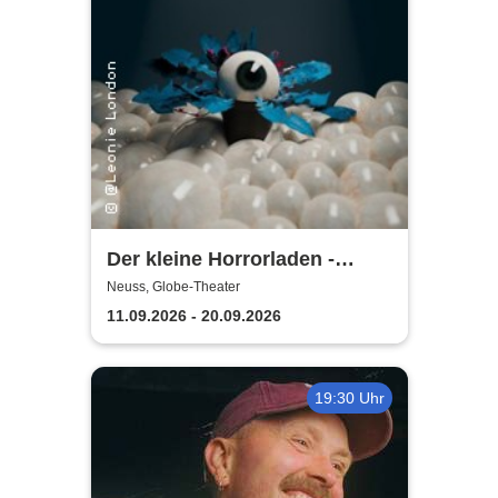
Der kleine Horrorladen -
Kulturforum Alte Post und
Neuss, Globe-Theater
Musikschule Neuss
11.09.2026 - 20.09.2026
19:30 Uhr