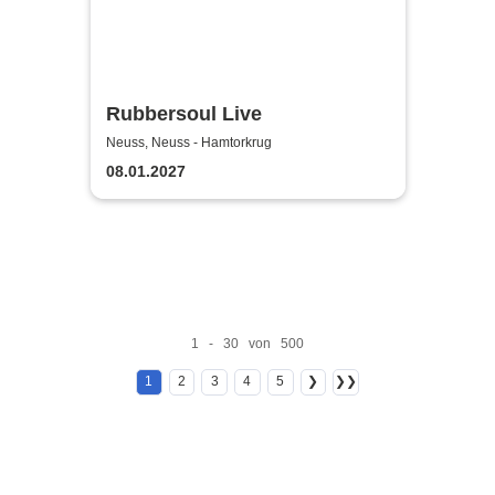
Rubbersoul Live
Neuss, Neuss - Hamtorkrug
08.01.2027
1 - 30 von 500
1
2
3
4
5
❯
❯❯