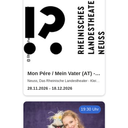
Mon Pére / Mein Vater (AT) -
Rheinisches Landestheater
Neuss, Das Rheinische Landestheater - Kleine
Bühne
Neuss
28.11.2026 - 18.12.2026
19:30 Uhr