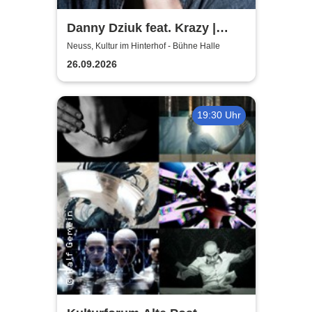
Danny Dziuk feat. Krazy |
Kultur im Hinterhof
Neuss, Kultur im Hinterhof - Bühne Halle
26.09.2026
19:30 Uhr