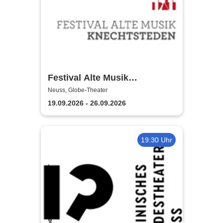
Festival Alte Musik
Knechtsteden
Neuss, Globe-Theater
19.09.2026 - 26.09.2026
19:30 Uhr