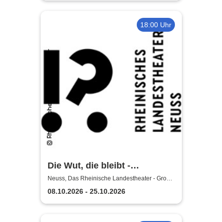
18:00 Uhr
Die Wut, die bleibt -
Rheinische Landestheater
Neuss, Das Rheinische Landestheater - Große
Bühne
Neuss
08.10.2026 - 25.10.2026