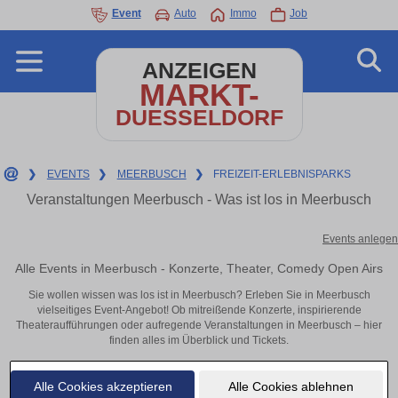
Event
Auto
Immo
Job
ANZEIGEN
MARKT-
DUESSELDORF
❯
EVENTS
❯
MEERBUSCH
❯
FREIZEIT-ERLEBNISPARKS
Veranstaltungen Meerbusch - Was ist los in Meerbusch
Events anlegen
Alle Events in Meerbusch - Konzerte, Theater, Comedy Open Airs
Sie wollen wissen was los ist in Meerbusch? Erleben Sie in Meerbusch
vielseitiges Event-Angebot! Ob mitreißende Konzerte, inspirierende
Theateraufführungen oder aufregende Veranstaltungen in Meerbusch – hier
finden alles im Überblick und Tickets.
Alle Cookies akzeptieren
Alle Cookies ablehnen