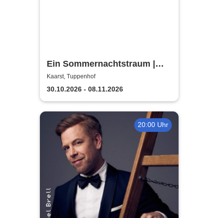
Ein Sommernachtstraum |
Theaterverein Kaarst
Kaarst, Tuppenhof
30.10.2026 - 08.11.2026
20:00 Uhr