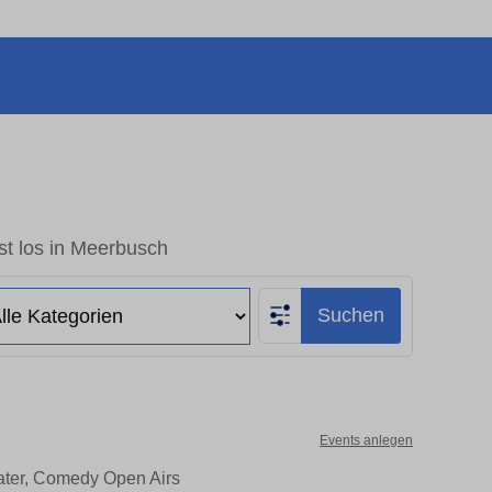
st los in Meerbusch
Suchen
Events anlegen
eater, Comedy Open Airs