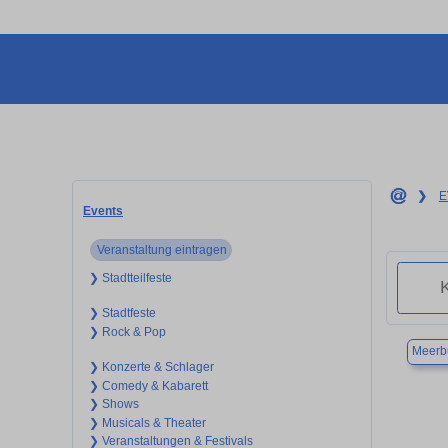
❯
E
Events
Veranstaltung eintragen
❯ Stadtteilfeste
❯ Stadtfeste
❯ Rock & Pop
Meerb
❯ Konzerte & Schlager
❯ Comedy & Kabarett
❯ Shows
❯ Musicals & Theater
❯ Veranstaltungen & Festivals