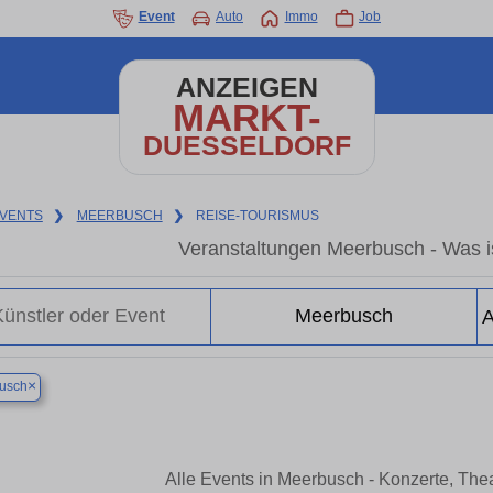
Event
Auto
Immo
Job
ANZEIGEN
MARKT-
DUESSELDORF
VENTS
❯
MEERBUSCH
❯
REISE-TOURISMUS
Veranstaltungen Meerbusch - Was i
×
usch
Alle Events in Meerbusch - Konzerte, Th