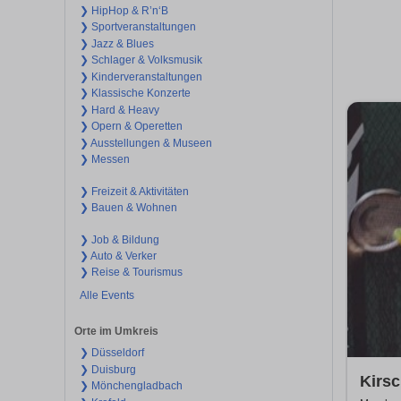
❯ HipHop & R’n‘B
❯ Sportveranstaltungen
❯ Jazz & Blues
❯ Schlager & Volksmusik
❯ Kinderveranstaltungen
❯ Klassische Konzerte
❯ Hard & Heavy
❯ Opern & Operetten
❯ Ausstellungen & Museen
❯ Messen
❯ Freizeit & Aktivitäten
❯ Bauen & Wohnen
❯ Job & Bildung
❯ Auto & Verker
❯ Reise & Tourismus
Alle Events
Orte im Umkreis
❯ Düsseldorf
❯ Duisburg
Kirs
❯ Mönchengladbach