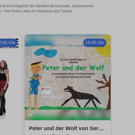
es Event-Angebot! Ob mitreißende Konzerte, inspirierende
 hier finden alles im Überblick und Tickets.
0:00 Uhr
15:00 Uhr
Peter und der Wolf von Sergei