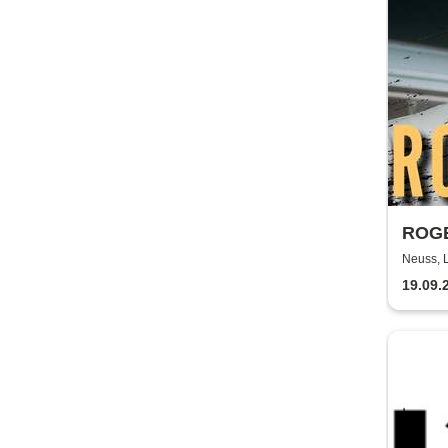
ROGE
Neuss, 
19.09.