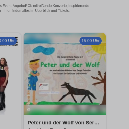
es Event-Angebot! Ob mitreißende Konzerte, inspirierende
 hier finden alles im Überblick und Tickets.
0:00 Uhr
15:00 Uhr
Peter und der Wolf von Sergei