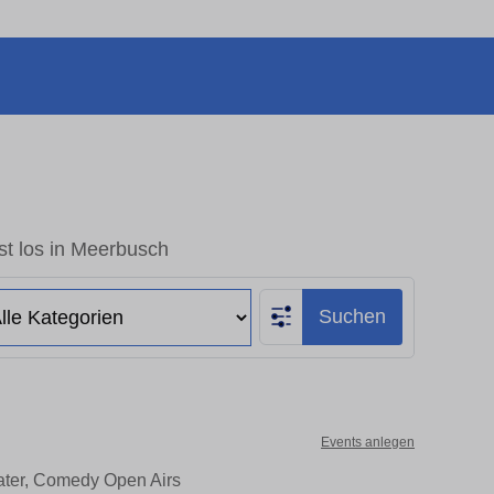
st los in Meerbusch
Suchen
Events anlegen
eater, Comedy Open Airs