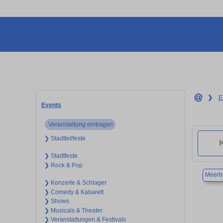
❯
E
Events
Veranstaltung eintragen
❯ Stadtteilfeste
❯ Stadtfeste
❯ Rock & Pop
Meerb
❯ Konzerte & Schlager
❯ Comedy & Kabarett
❯ Shows
❯ Musicals & Theater
❯ Veranstaltungen & Festivals