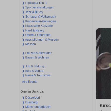
❯ HipHop & R’n‘B
❯ Sportveranstaltungen
❯ Jazz & Blues
❯ Schlager & Volksmusik
❯ Kinderveranstaltungen
❯ Klassische Konzerte
❯ Hard & Heavy
❯ Opern & Operetten
❯ Ausstellungen & Museen
❯ Messen
❯ Freizeit & Aktivitäten
❯ Bauen & Wohnen
❯ Job & Bildung
❯ Auto & Verker
❯ Reise & Tourismus
Alle Events
Orte im Umkreis
❯ Düsseldorf
❯ Duisburg
Kirs
❯ Mönchengladbach