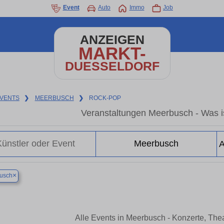
Event
Auto
Immo
Job
ANZEIGEN
MARKT-
DUESSELDORF
VENTS
❯
MEERBUSCH
❯
ROCK-POP
Veranstaltungen Meerbusch - Was i
×
usch
Alle Events in Meerbusch - Konzerte, Th