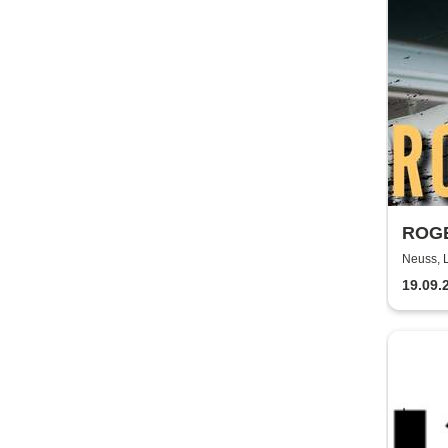
ROGE
Neuss, 
19.09.