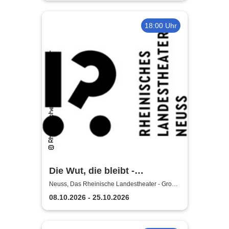
18:00 Uhr
Die Wut, die bleibt -
Rheinische Landestheater
Neuss, Das Rheinische Landestheater - Große
Bühne
Neuss
08.10.2026 - 25.10.2026