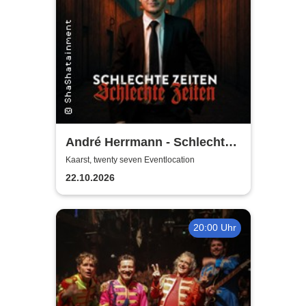
André Herrmann - Schlechte
Zeiten Schlechte Zeiten
Kaarst, twenty seven Eventlocation
22.10.2026
20:00 Uhr