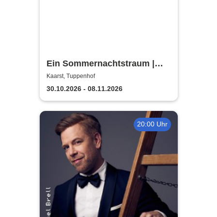
Ein Sommernachtstraum |
Theaterverein Kaarst
Kaarst, Tuppenhof
30.10.2026 - 08.11.2026
20:00 Uhr