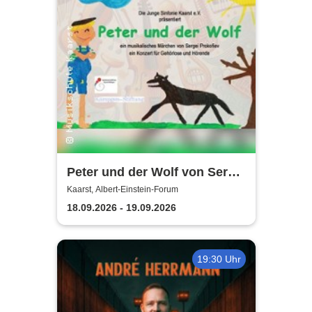
Peter und der Wolf von Sergei
Prokofiev | Konzert für
Kaarst, Albert-Einstein-Forum
Gehörlose und Hörende
18.09.2026 - 19.09.2026
19:30 Uhr