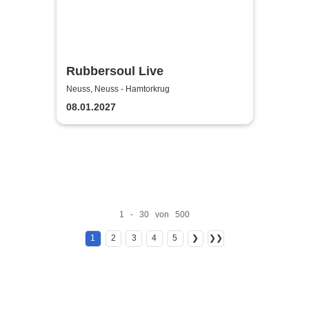
Rubbersoul Live
Neuss, Neuss - Hamtorkrug
08.01.2027
1 - 30 von 500
1
2
3
4
5
❯
❯❯