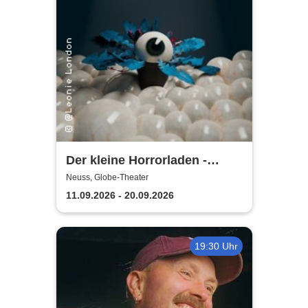
Der kleine Horrorladen -
Kulturforum Alte Post und
Neuss, Globe-Theater
Musikschule Neuss
11.09.2026 - 20.09.2026
19:30 Uhr