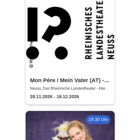
Mon Pére / Mein Vater (AT) -
Rheinisches Landestheater
Neuss, Das Rheinische Landestheater - Kleine
Bühne
Neuss
28.11.2026 - 18.12.2026
19:30 Uhr