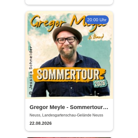
20:00 Uhr
Gregor Meyle - Sommertour
2026
Neuss, Landesgartenschau-Gelände Neuss
22.08.2026