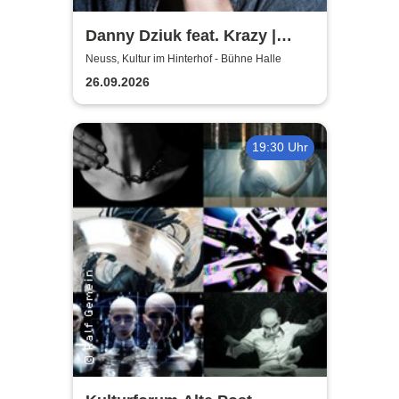
Danny Dziuk feat. Krazy |
Kultur im Hinterhof
Neuss, Kultur im Hinterhof - Bühne Halle
26.09.2026
19:30 Uhr