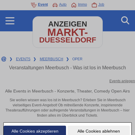
Event
Auto
Immo
Job
ANZEIGEN
MARKT-
DUESSELDORF
❯
EVENTS
❯
MEERBUSCH
❯
OPER
Veranstaltungen Meerbusch - Was ist los in Meerbusch
Events anlegen
Alle Events in Meerbusch - Konzerte, Theater, Comedy Open Airs
Sie wollen wissen was los ist in Meerbusch? Erleben Sie in Meerbusch
vielseitiges Event-Angebot! Ob mitreißende Konzerte, inspirierende
Theateraufführungen oder aufregende Veranstaltungen in Meerbusch – hier
finden alles im Überblick und Tickets.
Alle Cookies akzeptieren
Alle Cookies ablehnen