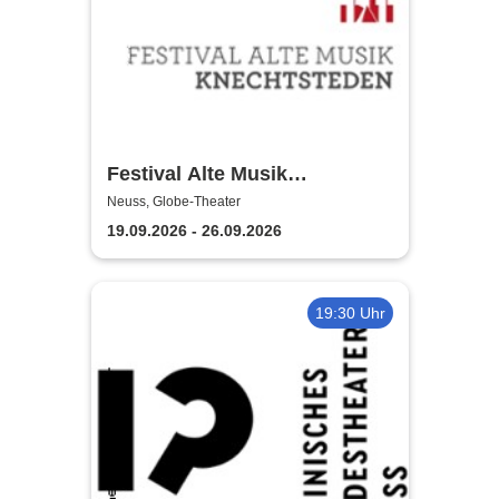
Festival Alte Musik
Knechtsteden
Neuss, Globe-Theater
19.09.2026 - 26.09.2026
19:30 Uhr