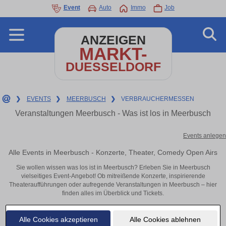
Event
Auto
Immo
Job
ANZEIGEN
MARKT-
DUESSELDORF
❯
EVENTS
❯
MEERBUSCH
❯
VERBRAUCHERMESSEN
Veranstaltungen Meerbusch - Was ist los in Meerbusch
Events anlegen
Alle Events in Meerbusch - Konzerte, Theater, Comedy Open Airs
Sie wollen wissen was los ist in Meerbusch? Erleben Sie in Meerbusch
vielseitiges Event-Angebot! Ob mitreißende Konzerte, inspirierende
Theateraufführungen oder aufregende Veranstaltungen in Meerbusch – hier
finden alles im Überblick und Tickets.
Alle Cookies akzeptieren
Alle Cookies ablehnen